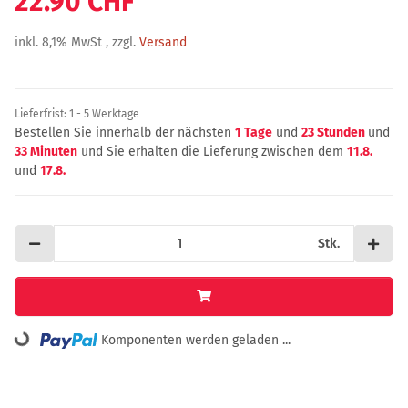
22.90 CHF
inkl. 8,1% MwSt , zzgl.
Versand
Lieferfrist:
1 - 5 Werktage
Bestellen Sie innerhalb der nächsten
1 Tage
und
23 Stunden
und
33 Minuten
und Sie erhalten die Lieferung zwischen dem
11.8.
und
17.8.
Stk.
ing...
Komponenten werden geladen ...