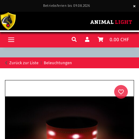
Betriebsferien bis 09.08.2026
0.00 CHF
Zurück zur Liste
Beleuchtungen