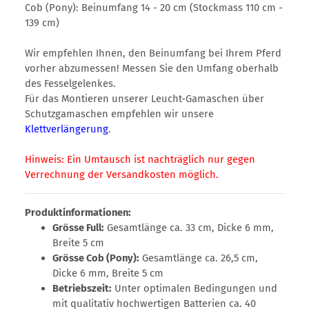
Cob (Pony): Beinumfang 14 - 20 cm (Stockmass 110 cm -
139 cm)
Wir empfehlen Ihnen, den Beinumfang bei Ihrem Pferd
vorher abzumessen! Messen Sie den Umfang oberhalb
des Fesselgelenkes.
Für das Montieren unserer Leucht-Gamaschen über
Schutzgamaschen empfehlen wir unsere
Klettverlängerung
.
Hinweis: Ein Umtausch ist nachträglich nur gegen
Verrechnung der Versandkosten möglich.
Produktinformationen:
Grösse Full:
Gesamtlänge ca. 33 cm, Dicke 6 mm,
Breite 5 cm
Grösse Cob (Pony):
Gesamtlänge ca. 26,5 cm,
Dicke 6 mm, Breite 5 cm
Betriebszeit:
Unter optimalen Bedingungen und
mit qualitativ hochwertigen Batterien ca. 40