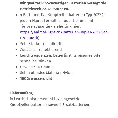
mit qualitativ hochwertigen Batterien beträgt die
Betriebszeit ca. 40 Stunden.
4 Batterien Typ Knopfzellenbatterien Typ 2032 (in
jedem Handel erhältlich oder bei uns mit
Tiefpreisgarantie - siehe Link hier:
https://animal-light.ch/Batterien-Typ-CR2032-Set-
r-5-Stueck
)
Sehr starke Leuchtkraft
Zusätzlich reflektierend
Leuchtsequenzen: Dauerlicht, langsames oder
schnelles Blinken
Gewicht: 70 Gramm
Sehr robustes Material: Nylon
100% wasserdicht
Lieferumfang:
1x Leucht-Halsriemen inkl. 4 eingesetzte
Knopfzellenbatterien sowie 4 Ersatzbatterien.