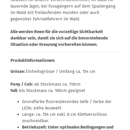
lauernde Jäger, bei Fussgängern auf dem Spaziergang
im Wald mit freilaufenden Hunden oder auch
gegenüber Fahrradfahrern im Wald.
Alle werden Ihnen für die vorzeitige Sichtbarkeit
dankbar sein, damit sie sich auf die bevorstehende
Situation oder Kreuzung vorbereiten können.
Produktinformationen:
Grösse:
Einheitsgrösse / Umfang ca. 154 cm
Pony / Cob:
ab Stockmass ca. 110cm
Full:
bis Stockmass ca. 180cm geeignet
Grundfarbe fluoreszierendes Gelb / Farbe der
LEDs: siehe Auswahl
Länge: ca. 154 cm exkl. 8 cm Klettverschluss
zuschneidbar.
Betriebszeit: Unter optimalen Bedingungen und