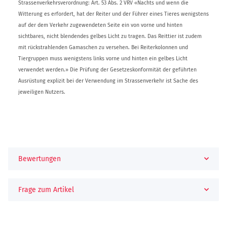
Strassenverkehrsverordnung: Art. 53 Abs. 2 VRV «Nachts und wenn die
Witterung es erfordert, hat der Reiter und der Führer eines Tieres wenigstens
auf der dem Verkehr zugewendeten Seite ein von vorne und hinten
sichtbares, nicht blendendes gelbes Licht zu tragen. Das Reittier ist zudem
mit rückstrahlenden Gamaschen zu versehen. Bei Reiterkolonnen und
Tiergruppen muss wenigstens links vorne und hinten ein gelbes Licht
verwendet werden.» Die Prüfung der Gesetzeskonformität der geführten
Ausrüstung explizit bei der Verwendung im Strassenverkehr ist Sache des
jeweiligen Nutzers.
Bewertungen
Frage zum Artikel