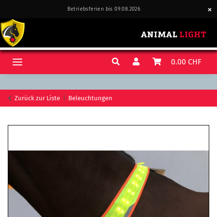
Betriebsferien bis 09.08.2026
0.00 CHF
Zurück zur Liste
Beleuchtungen