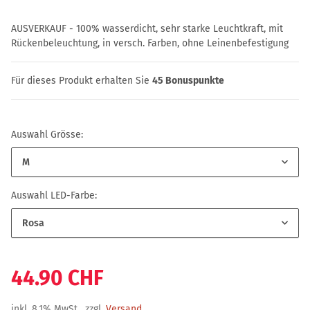
AUSVERKAUF - 100% wasserdicht, sehr starke Leuchtkraft, mit
Rückenbeleuchtung, in versch. Farben, ohne Leinenbefestigung
Für dieses Produkt erhalten Sie
45
Bonuspunkte
Auswahl Grösse:
M
Auswahl LED-Farbe:
Rosa
44.90 CHF
inkl. 8,1% MwSt , zzgl.
Versand