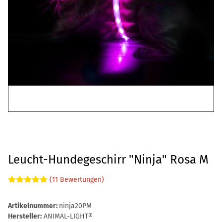
Leucht-Hundegeschirr "Ninja" Rosa M
(11 Bewertungen)
Artikelnummer:
ninja20PM
Hersteller:
ANIMAL-LIGHT®