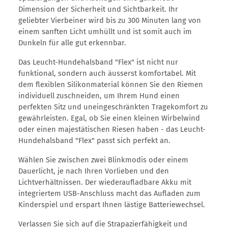
Dimension der Sicherheit und Sichtbarkeit. Ihr
geliebter Vierbeiner wird bis zu 300 Minuten lang von
einem sanften Licht umhüllt und ist somit auch im
Dunkeln für alle gut erkennbar.
Das Leucht-Hundehalsband "Flex" ist nicht nur
funktional, sondern auch äusserst komfortabel. Mit
dem flexiblen Silikonmaterial können Sie den Riemen
individuell zuschneiden, um Ihrem Hund einen
perfekten Sitz und uneingeschränkten Tragekomfort zu
gewährleisten. Egal, ob Sie einen kleinen Wirbelwind
oder einen majestätischen Riesen haben - das Leucht-
Hundehalsband "Flex" passt sich perfekt an.
Wählen Sie zwischen zwei Blinkmodis oder einem
Dauerlicht, je nach Ihren Vorlieben und den
Lichtverhältnissen. Der wiederaufladbare Akku mit
integriertem USB-Anschluss macht das Aufladen zum
Kinderspiel und erspart Ihnen lästige Batteriewechsel.
Verlassen Sie sich auf die Strapazierfähigkeit und