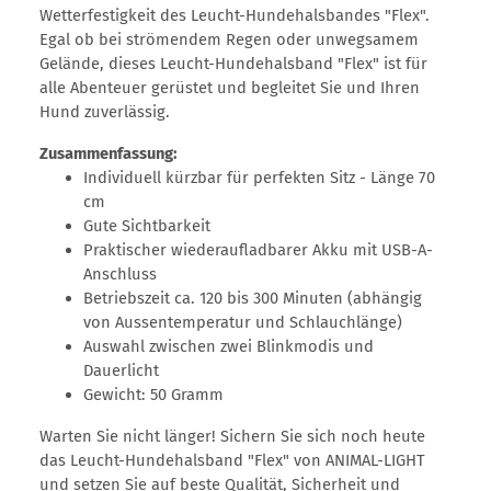
Wetterfestigkeit des Leucht-Hundehalsbandes "Flex".
Egal ob bei strömendem Regen oder unwegsamem
Gelände, dieses Leucht-Hundehalsband "Flex" ist für
alle Abenteuer gerüstet und begleitet Sie und Ihren
Hund zuverlässig.
Zusammenfassung:
Individuell kürzbar für perfekten Sitz - Länge 70
cm
Gute Sichtbarkeit
Praktischer wiederaufladbarer Akku mit USB-A-
Anschluss
Betriebszeit ca. 120 bis 300 Minuten (abhängig
von Aussentemperatur und Schlauchlänge)
Auswahl zwischen zwei Blinkmodis und
Dauerlicht
Gewicht: 50 Gramm
Warten Sie nicht länger! Sichern Sie sich noch heute
das Leucht-Hundehalsband "Flex" von ANIMAL-LIGHT
und setzen Sie auf beste Qualität, Sicherheit und