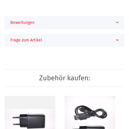
Bewertungen
Frage zum Artikel
Zubehör kaufen: