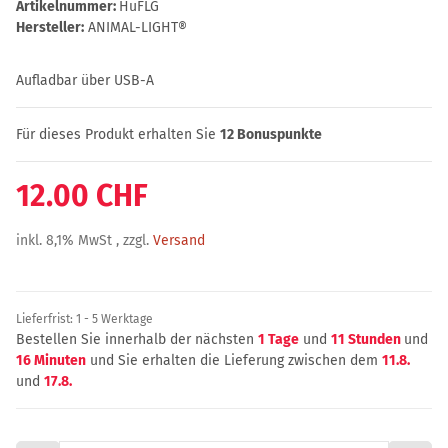
Artikelnummer:
HuFLG
Hersteller:
ANIMAL-LIGHT®
Aufladbar über USB-A
Für dieses Produkt erhalten Sie
12
Bonuspunkte
12.00 CHF
inkl. 8,1% MwSt , zzgl.
Versand
Lieferfrist:
1 - 5 Werktage
Bestellen Sie innerhalb der nächsten
1 Tage
und
11 Stunden
und
16 Minuten
und Sie erhalten die Lieferung zwischen dem
11.8.
und
17.8.