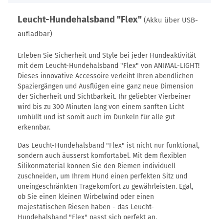
Leucht-Hundehalsband "Flex"
(Akku über USB-
aufladbar)
Erleben Sie Sicherheit und Style bei jeder Hundeaktivität
mit dem Leucht-Hundehalsband "Flex" von ANIMAL-LIGHT!
Dieses innovative Accessoire verleiht Ihren abendlichen
Spaziergängen und Ausflügen eine ganz neue Dimension
der Sicherheit und Sichtbarkeit. Ihr geliebter Vierbeiner
wird bis zu 300 Minuten lang von einem sanften Licht
umhüllt und ist somit auch im Dunkeln für alle gut
erkennbar.
Das Leucht-Hundehalsband "Flex" ist nicht nur funktional,
sondern auch äusserst komfortabel. Mit dem flexiblen
Silikonmaterial können Sie den Riemen individuell
zuschneiden, um Ihrem Hund einen perfekten Sitz und
uneingeschränkten Tragekomfort zu gewährleisten. Egal,
ob Sie einen kleinen Wirbelwind oder einen
majestätischen Riesen haben - das Leucht-
Hundehalsband "Flex" passt sich perfekt an.