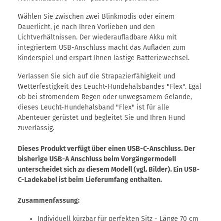
Wählen Sie zwischen zwei Blinkmodis oder einem
Dauerlicht, je nach Ihren Vorlieben und den
Lichtverhältnissen. Der wiederaufladbare Akku mit
integriertem USB-Anschluss macht das Aufladen zum
Kinderspiel und erspart Ihnen lästige Batteriewechsel.
Verlassen Sie sich auf die Strapazierfähigkeit und
Wetterfestigkeit des Leucht-Hundehalsbandes "Flex". Egal
ob bei strömendem Regen oder unwegsamem Gelände,
dieses Leucht-Hundehalsband "Flex" ist für alle
Abenteuer gerüstet und begleitet Sie und Ihren Hund
zuverlässig.
Dieses Produkt verfügt über einen USB-C-Anschluss. Der
bisherige USB-A Anschluss beim Vorgängermodell
unterscheidet sich zu diesem Modell (vgl. Bilder). Ein USB-
C-Ladekabel ist beim Lieferumfang enthalten.
Zusammenfassung:
Individuell kürzbar für perfekten Sitz - Länge 70 cm