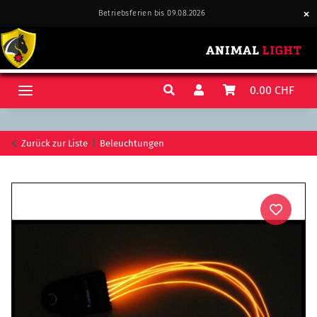
Betriebsferien bis 09.08.2026
0.00 CHF
Zurück zur Liste
Beleuchtungen