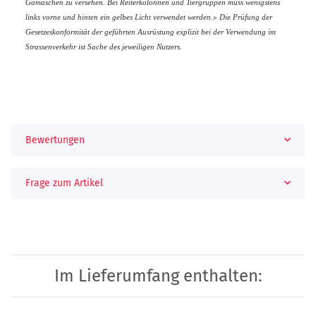
Gamaschen zu versehen. Bei Reiterkolonnen und Tiergruppen muss wenigstens
links vorne und hinten ein gelbes Licht verwendet werden.»
Die Prüfung der
Gesetzeskonformität der geführten Ausrüstung explizit bei der Verwendung im
Strassenverkehr ist Sache des jeweiligen Nutzers.
Bewertungen
Frage zum Artikel
Im Lieferumfang enthalten: