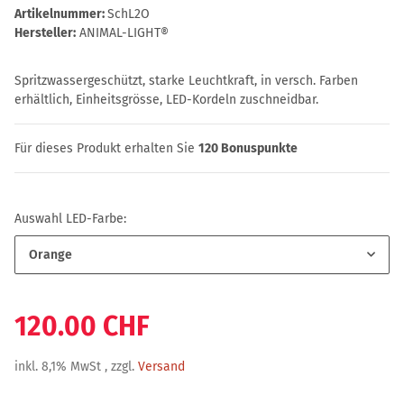
Artikelnummer:
SchL2O
Hersteller:
ANIMAL-LIGHT®
Spritzwassergeschützt, starke Leuchtkraft, in versch. Farben
erhältlich, Einheitsgrösse, LED-Kordeln zuschneidbar.
Für dieses Produkt erhalten Sie
120
Bonuspunkte
Auswahl LED-Farbe:
Orange
120.00 CHF
inkl. 8,1% MwSt , zzgl.
Versand