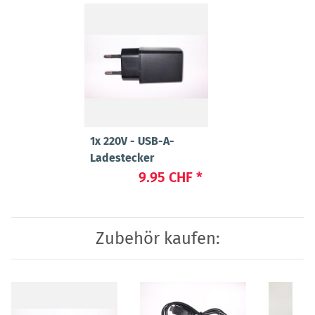
1x
220V - USB-A-
Ladestecker
9.95 CHF
*
Zubehör kaufen: