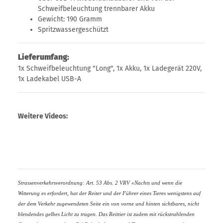
Schweifbeleuchtung trennbarer Akku
Gewicht: 190 Gramm
Spritzwassergeschützt
Lieferumfang:
1x Schweifbeleuchtung "Long", 1x Akku, 1x Ladegerät 220V,
1x Ladekabel USB-A
Weitere Videos:
Strassenverkehrsverordnung: Art. 53 Abs. 2 VRV «Nachts und wenn die
Witterung es erfordert, hat der Reiter und der Führer eines Tieres wenigstens auf
der dem Verkehr zugewendeten Seite ein von vorne und hinten sichtbares, nicht
blendendes gelbes Licht zu tragen. Das Reittier ist zudem mit rückstrahlenden