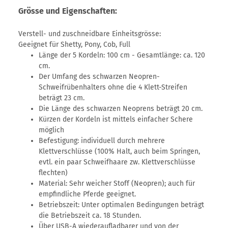
Grösse und Eigenschaften:
Verstell- und zuschneidbare Einheitsgrösse:
Geeignet für Shetty, Pony, Cob, Full
Länge der 5 Kordeln: 100 cm - Gesamtlänge: ca. 120
cm.
Der Umfang des schwarzen Neopren-
Schweifrübenhalters ohne die 4 Klett-Streifen
beträgt 23 cm.
Die Länge des schwarzen Neoprens beträgt 20 cm.
Kürzen der Kordeln ist mittels einfacher Schere
möglich
Befestigung: individuell durch mehrere
Klettverschlüsse (100% Halt, auch beim Springen,
evtl. ein paar Schweifhaare zw. Klettverschlüsse
flechten)
Material: Sehr weicher Stoff (Neopren); auch für
empfindliche Pferde geeignet.
Betriebszeit: Unter optimalen Bedingungen beträgt
die Betriebszeit ca. 18 Stunden.
Über USB-A wiederaufladbarer und von der