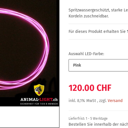
Spritzwassergeschützt, starke Leu
Kordeln zuschneidbar.
Für dieses Produkt erhalten Sie
Auswahl LED-Farbe:
Pink
120.00 CHF
inkl. 8,1% MwSt , zzgl.
Versand
Lieferfrist:
1 - 5 Werktage
Bestellen Sie innerhalb der nä