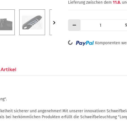
Lieferung zwischen dem
11.8.
un
S
Loading...
Komponenten werd
Artikel
ng".
kelheit sicherer und angenehmer! Mit unserer innovativen Schweifbel
 als bei herkömmlichen Produkten erfüllt die Schweifbeleuchtung "Lon