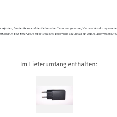
erfordert, hat der Reiter und der Führer eines Tieres wenigstens auf der dem Verkehr zugewendete
iterkolonnen und Tiergruppen muss wenigstens links vorne und hinten ein gelbes Licht verwendet 
Im Lieferumfang enthalten: