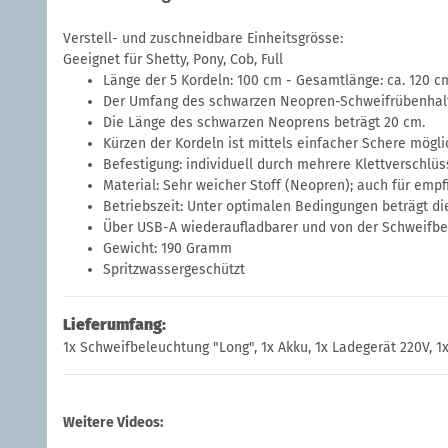
Verstell- und zuschneidbare Einheitsgrösse:
Geeignet für Shetty, Pony, Cob, Full
Länge der 5 Kordeln: 100 cm - Gesamtlänge: ca. 120 c
Der Umfang des schwarzen Neopren-Schweifrübenhalter
Die Länge des schwarzen Neoprens beträgt 20 cm.
Kürzen der Kordeln ist mittels einfacher Schere mögli
Befestigung: individuell durch mehrere Klettverschlüs
Material: Sehr weicher Stoff (Neopren); auch für empf
Betriebszeit: Unter optimalen Bedingungen beträgt die
Über USB-A wiederaufladbarer und von der Schweifbe
Gewicht: 190 Gramm
Spritzwassergeschützt
Lieferumfang:
1x Schweifbeleuchtung "Long", 1x Akku, 1x Ladegerät 220V, 
Weitere Videos: