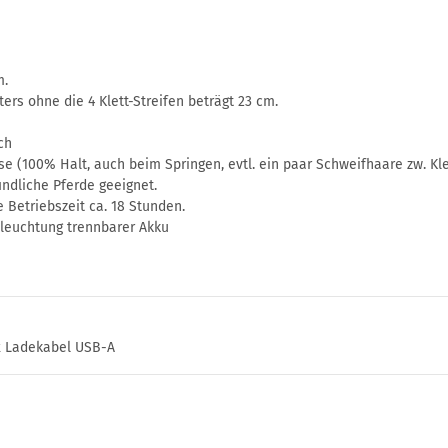
m.
s ohne die 4 Klett-Streifen beträgt 23 cm.
ch
se (100% Halt, auch beim Springen, evtl. ein paar Schweifhaare zw. Kl
indliche Pferde geeignet.
 Betriebszeit ca. 18 Stunden.
leuchtung trennbarer Akku
1x Ladekabel USB-A