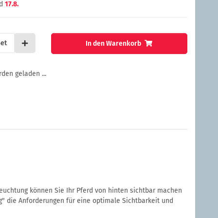
d
17.8.
et
In den Warenkorb
en geladen ...
euchtung können Sie Ihr Pferd von hinten sichtbar machen
g" die Anforderungen für eine optimale Sichtbarkeit und