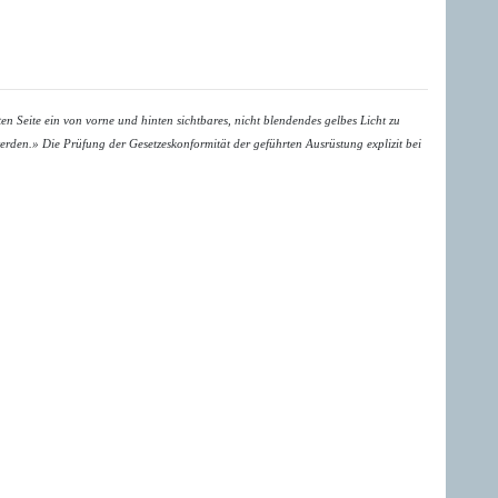
n Seite ein von vorne und hinten sichtbares, nicht blendendes gelbes Licht zu
werden.»
Die Prüfung der Gesetzeskonformität der geführten Ausrüstung explizit bei