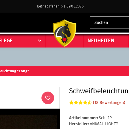
Betriebsferien bis 09.08.2026
FLEGE
NEUHEITEN
leuchtung "Long"
Schweifbeleuchtun
(18 Bewertungen)
Artikelnummer:
SchL2P
Hersteller:
ANIMAL-LIGHT®