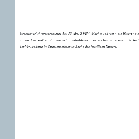
Strassenverkehrsverordnung: Art. 53 Abs. 2 VRV «Nachts und wenn die Witterung es 
tragen. Das Reittier ist zudem mit rückstrahlenden Gamaschen zu versehen. Bei Re
der Verwendung im Strassenverkehr ist Sache des jeweiligen Nutzers.