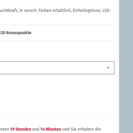
chtkraft, in versch. Farben erhältlich, Einheitsgrösse, LED-
120
Bonuspunkte
chsten
19 Stunden
und
14 Minuten
und Sie erhalten die