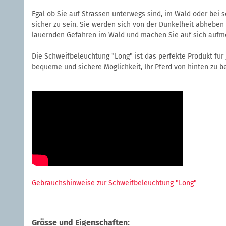
Egal ob Sie auf Strassen unterwegs sind, im Wald oder bei s
sicher zu sein. Sie werden sich von der Dunkelheit abheben 
lauernden Gefahren im Wald und machen Sie auf sich aufm
Die Schweifbeleuchtung "Long" ist das perfekte Produkt für j
bequeme und sichere Möglichkeit, Ihr Pferd von hinten zu be
Gebrauchshinweise zur Schweifbeleuchtung "Long"
Grösse und Eigenschaften: