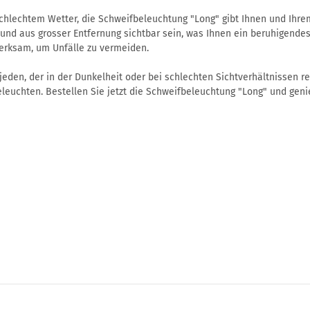
chlechtem Wetter, die Schweifbeleuchtung "Long" gibt Ihnen und Ihrem 
und aus grosser Entfernung sichtbar sein, was Ihnen ein beruhigendes 
erksam, um Unfälle zu vermeiden.
eden, der in der Dunkelheit oder bei schlechten Sichtverhältnissen reit
leuchten. Bestellen Sie jetzt die Schweifbeleuchtung "Long" und genie