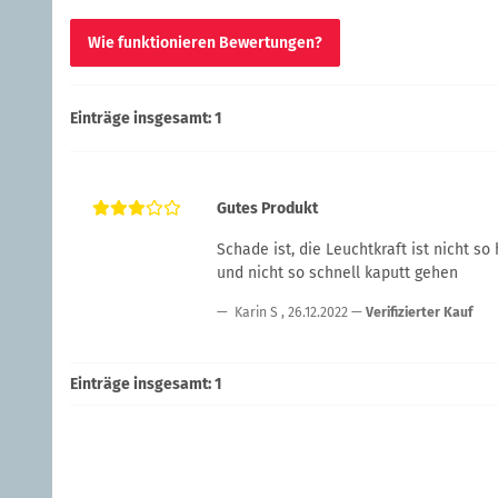
Wie funktionieren Bewertungen?
Einträge insgesamt: 1
Gutes Produkt
Schade ist, die Leuchtkraft ist nicht s
und nicht so schnell kaputt gehen
Karin S
,
26.12.2022
Verifizierter Kauf
Einträge insgesamt: 1