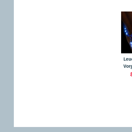
Leu
Vor