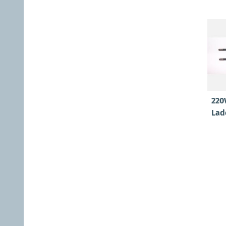
220
Lad