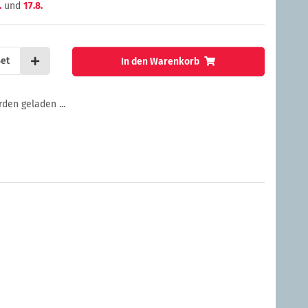
.
und
17.8.
et
In den Warenkorb
en geladen ...