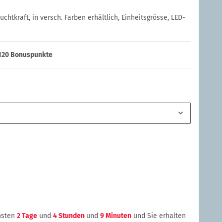
chtkraft, in versch. Farben erhältlich, Einheitsgrösse, LED-
120
Bonuspunkte
chsten
2 Tage
und
4 Stunden
und
9 Minuten
und Sie erhalten