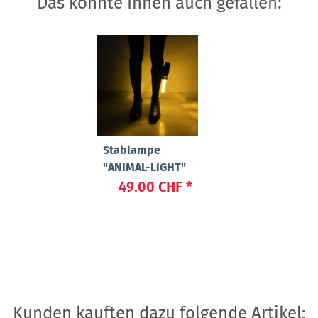
Das könnte Ihnen auch gefallen:
Stablampe
"ANIMAL-LIGHT"
49.00 CHF
*
Kunden kauften dazu folgende Artikel: