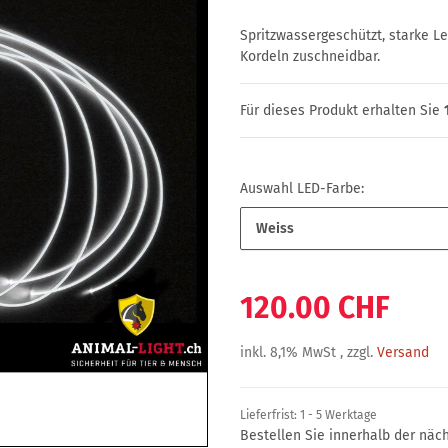
Spritzwassergeschützt, starke Leu
Kordeln zuschneidbar.
Für dieses Produkt erhalten Sie
Auswahl LED-Farbe:
Weiss
120.00 CHF
inkl. 8,1% MwSt , zzgl.
Versand
Lieferfrist:
1 - 5 Werktage
Bestellen Sie innerhalb der nä