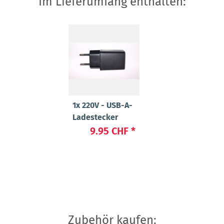
Im Lieferumfang enthalten:
1x
220V - USB-A-
Ladestecker
9.95 CHF
*
Zubehör kaufen: