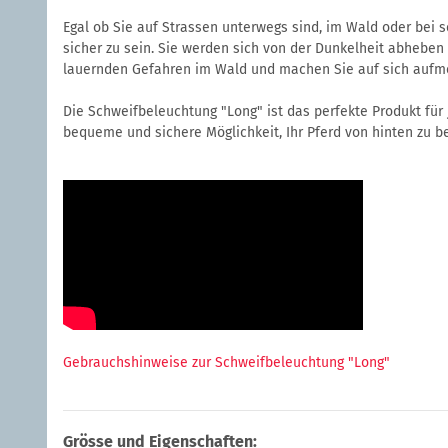
Egal ob Sie auf Strassen unterwegs sind, im Wald oder bei s
sicher zu sein. Sie werden sich von der Dunkelheit abheben 
lauernden Gefahren im Wald und machen Sie auf sich aufm
Die Schweifbeleuchtung "Long" ist das perfekte Produkt für j
bequeme und sichere Möglichkeit, Ihr Pferd von hinten zu be
Gebrauchshinweise zur Schweifbeleuchtung "Long"
Grösse und Eigenschaften: