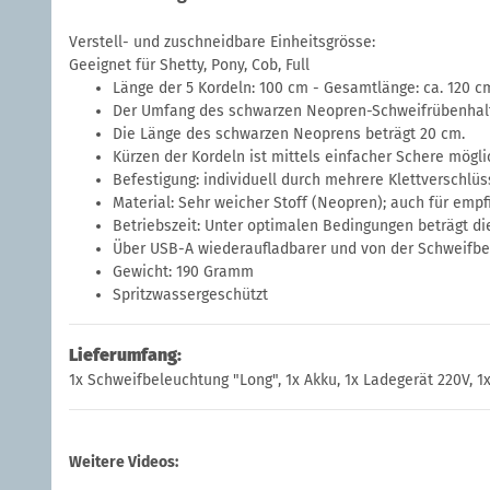
Verstell- und zuschneidbare Einheitsgrösse:
Geeignet für Shetty, Pony, Cob, Full
Länge der 5 Kordeln: 100 cm - Gesamtlänge: ca. 120 c
Der Umfang des schwarzen Neopren-Schweifrübenhalter
Die Länge des schwarzen Neoprens beträgt 20 cm.
Kürzen der Kordeln ist mittels einfacher Schere mögli
Befestigung: individuell durch mehrere Klettverschlüs
Material: Sehr weicher Stoff (Neopren); auch für empf
Betriebszeit: Unter optimalen Bedingungen beträgt die
Über USB-A wiederaufladbarer und von der Schweifbe
Gewicht: 190 Gramm
Spritzwassergeschützt
Lieferumfang:
1x Schweifbeleuchtung "Long", 1x Akku, 1x Ladegerät 220V, 
Weitere Videos: