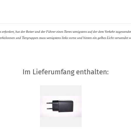
erfordert, hat der Reiter und der Führer eines Tieres wenigstens auf der dem Verkehr zugewendete
iterkolonnen und Tiergruppen muss wenigstens links vorne und hinten ein gelbes Licht verwendet 
Im Lieferumfang enthalten: