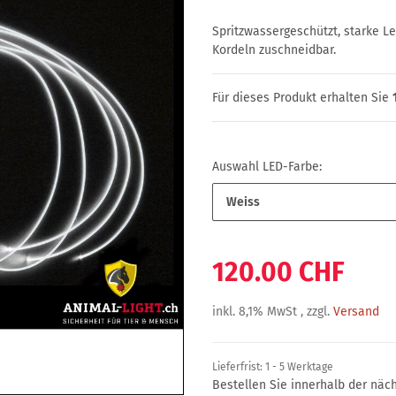
Spritzwassergeschützt, starke Leu
Kordeln zuschneidbar.
Für dieses Produkt erhalten Sie
Auswahl LED-Farbe:
Weiss
120.00 CHF
inkl. 8,1% MwSt , zzgl.
Versand
Lieferfrist:
1 - 5 Werktage
Bestellen Sie innerhalb der nä