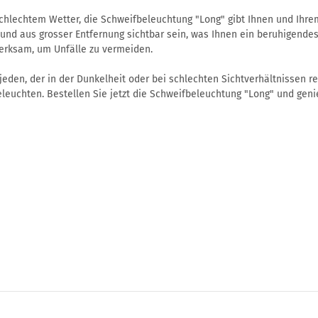
chlechtem Wetter, die Schweifbeleuchtung "Long" gibt Ihnen und Ihrem 
und aus grosser Entfernung sichtbar sein, was Ihnen ein beruhigendes 
erksam, um Unfälle zu vermeiden.
eden, der in der Dunkelheit oder bei schlechten Sichtverhältnissen reit
leuchten. Bestellen Sie jetzt die Schweifbeleuchtung "Long" und genie