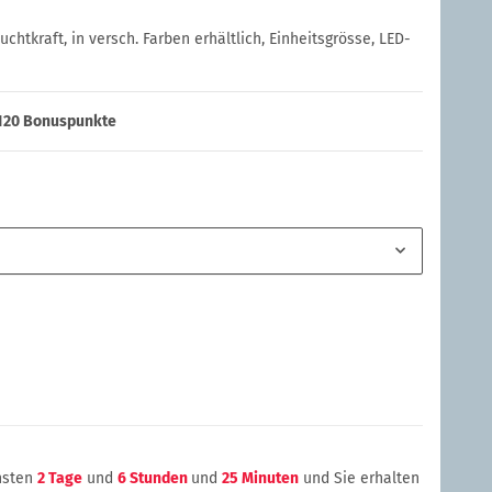
chtkraft, in versch. Farben erhältlich, Einheitsgrösse, LED-
120
Bonuspunkte
chsten
2 Tage
und
6 Stunden
und
25 Minuten
und Sie erhalten