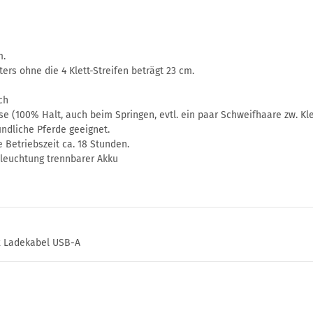
m.
s ohne die 4 Klett-Streifen beträgt 23 cm.
ch
se (100% Halt, auch beim Springen, evtl. ein paar Schweifhaare zw. Kl
indliche Pferde geeignet.
 Betriebszeit ca. 18 Stunden.
leuchtung trennbarer Akku
1x Ladekabel USB-A