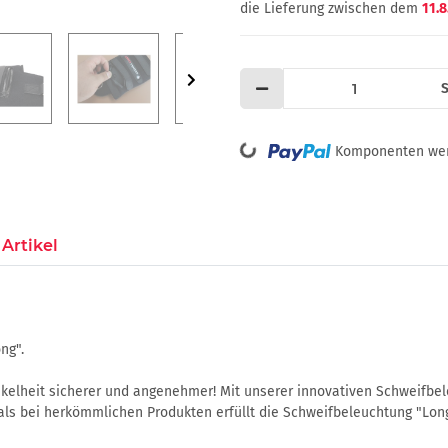
die Lieferung zwischen dem
11.8
S
Loading...
Komponenten werd
Artikel
ng".
kelheit sicherer und angenehmer! Mit unserer innovativen Schweifbel
 als bei herkömmlichen Produkten erfüllt die Schweifbeleuchtung "Lon