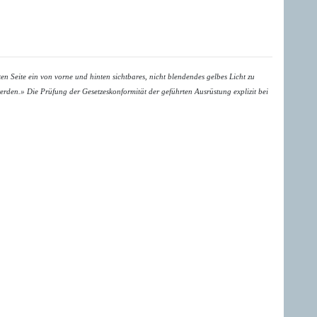
n Seite ein von vorne und hinten sichtbares, nicht blendendes gelbes Licht zu
werden.»
Die Prüfung der Gesetzeskonformität der geführten Ausrüstung explizit bei