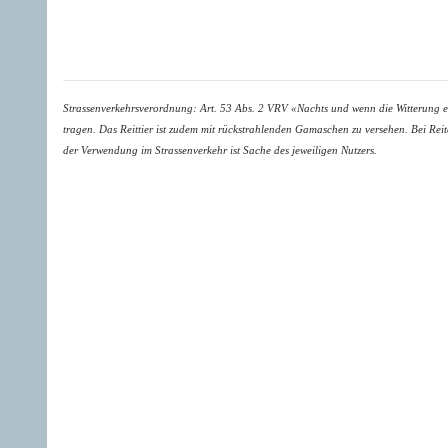
Strassenverkehrsverordnung: Art. 53 Abs. 2 VRV «Nachts und wenn die Witterung es 
tragen. Das Reittier ist zudem mit rückstrahlenden Gamaschen zu versehen. Bei Re
der Verwendung im Strassenverkehr ist Sache des jeweiligen Nutzers.