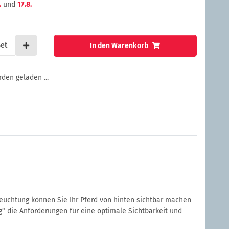
.
und
17.8.
et
In den Warenkorb
en geladen ...
euchtung können Sie Ihr Pferd von hinten sichtbar machen
g" die Anforderungen für eine optimale Sichtbarkeit und