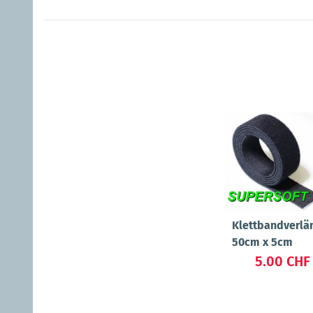
Klettbandverlä
50cm x 5cm
5.00 CH