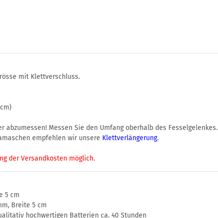
rösse mit Klettverschluss.
 cm)
her abzumessen! Messen Sie den Umfang oberhalb des Fesselgelenkes
gamaschen empfehlen wir unsere
Klettverlängerung
.
ung der Versandkosten möglich.
e 5 cm
mm, Breite 5 cm
litativ hochwertigen Batterien ca. 40 Stunden