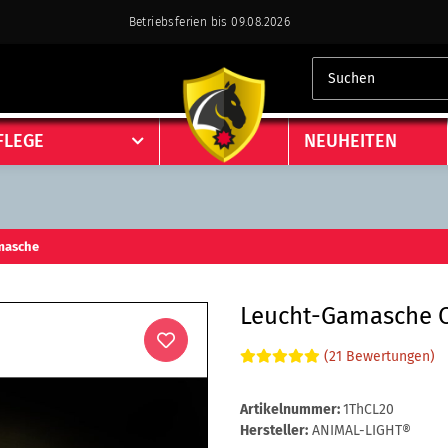
Betriebsferien bis 09.08.2026
FLEGE
NEUHEITEN
masche
Leucht-Gamasche 
(21 Bewertungen)
Artikelnummer:
1ThCL20
Hersteller:
ANIMAL-LIGHT®