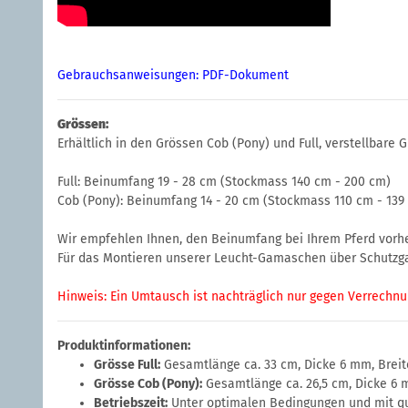
Gebrauchsanweisungen: PDF-Dokument
Grössen:
Erhältlich in den Grössen Cob (Pony) und Full, verstellbare G
Full: Beinumfang 19 - 28 cm (Stockmass 140 cm - 200 cm)
Cob (Pony): Beinumfang 14 - 20 cm (Stockmass 110 cm - 139
Wir empfehlen Ihnen, den Beinumfang bei Ihrem Pferd vor
Für das Montieren unserer Leucht-Gamaschen über Schutz
Hinweis: Ein Umtausch ist nachträglich nur gegen Verrechn
Produktinformationen:
Grösse Full:
Gesamtlänge ca. 33 cm, Dicke 6 mm, Breit
Grösse Cob (Pony):
Gesamtlänge ca. 26,5 cm, Dicke 6 
Betriebszeit:
Unter optimalen Bedingungen und mit qua