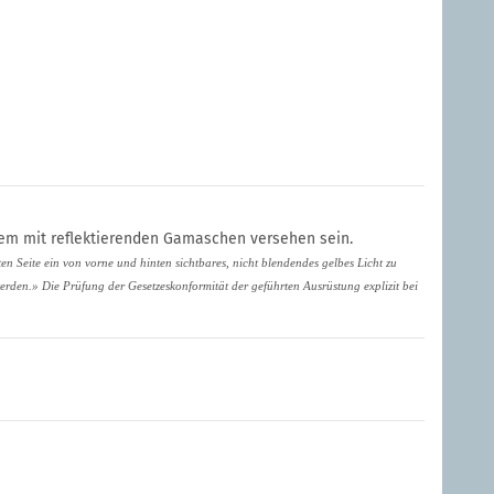
zudem mit reflektierenden Gamaschen versehen sein.
n Seite ein von vorne und hinten sichtbares, nicht blendendes gelbes Licht zu
erden.» Die Prüfung der Gesetzeskonformität der geführten Ausrüstung explizit bei