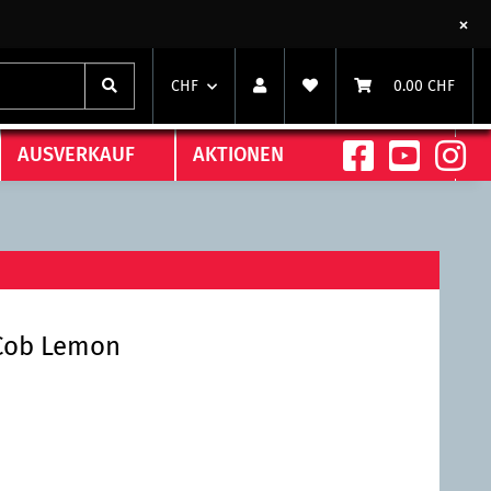
CHF
0.00 CHF
AUSVERKAUF
AKTIONEN
Cob Lemon