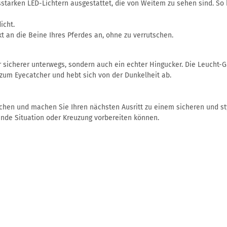
tarken LED-Lichtern ausgestattet, die von Weitem zu sehen sind. So 
icht.
 an die Beine Ihres Pferdes an, ohne zu verrutschen.
r sicherer unterwegs, sondern auch ein echter Hingucker. Die Leucht-
 zum Eyecatcher und hebt sich von der Dunkelheit ab.
hen und machen Sie Ihren nächsten Ausritt zu einem sicheren und styli
hende Situation oder Kreuzung vorbereiten können.