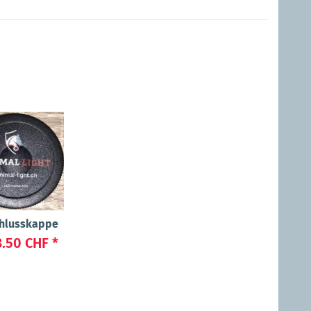
hlusskappe
3.50 CHF
*