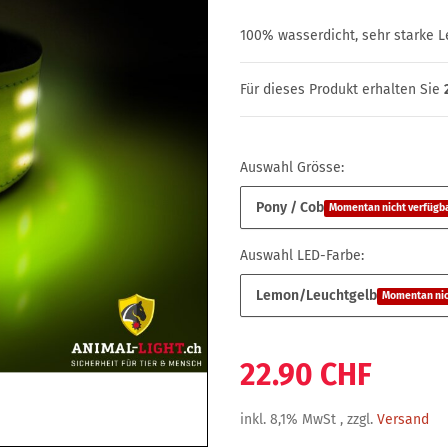
100% wasserdicht, sehr starke Le
Für dieses Produkt erhalten Sie
Auswahl Grösse:
Pony / Cob
Momentan nicht verfügb
Auswahl LED-Farbe:
Lemon/Leuchtgelb
Momentan nic
22.90 CHF
inkl. 8,1% MwSt , zzgl.
Versand