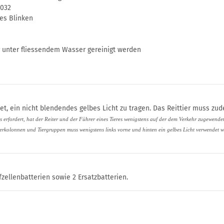
2032
es Blinken
 unter fliessendem Wasser gereinigt werden
htet, ein nicht blendendes gelbes Licht zu tragen. Das Reittier muss 
erfordert, hat der Reiter und der Führer eines Tieres wenigstens auf der dem Verkehr zugewendete
terkolonnen und Tiergruppen muss wenigstens links vorne und hinten ein gelbes Licht verwendet w
zellenbatterien sowie 2 Ersatzbatterien.