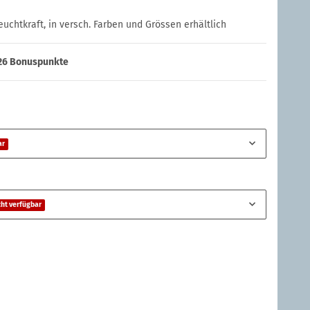
uchtkraft, in versch. Farben und Grössen erhältlich
26
Bonuspunkte
ar
ht verfügbar