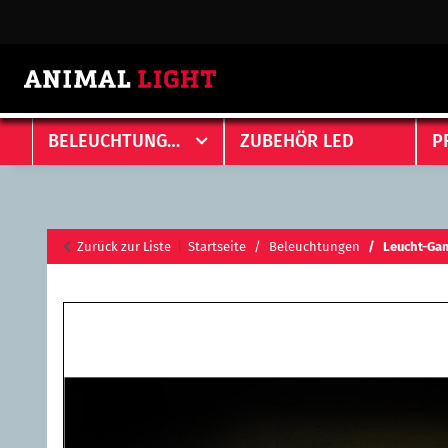
BELEUCHTUNGEN
ZUBEHÖR LED
P
Zurück zur Liste
Startseite
Beleuchtungen
Leucht-Ga