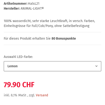
Artikelnummer:
HalsL21
Hersteller:
ANIMAL-LIGHT®
100% wasserdicht, sehr starke Leuchtkraft, in versch. Farben,
Einheitsgrösse für Full/Cob/Pony, ohne Sattelbefestigung
Für dieses Produkt erhalten Sie
80
Bonuspunkte
Auswahl LED-Farbe:
Lemon
79.90 CHF
inkl. 8,1% MwSt , zzgl.
Versand