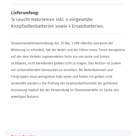
Lieferumfang:
1x Leucht-Halsriemen inkl. 4 eingesetzte
Knopfzellenbatterien sowie 4 Ersatzbatterien.
Strassenverkehrsverordnung: Art. 53 Abs. 2 VRV «Nachts und wenn die
Witterung es erfordert, hat der Reiter und der Führer eines Tieres wenigstens
auf der dem Verkehr zugewendeten Seite ein von vorne und hinten
sichtbares, nicht blendendes gelbes Licht zu tragen. Das Reittier ist zudem
mit rückstrahlenden Gamaschen zu versehen. Bei Reiterkolonnen und
Tiergruppen muss wenigstens links vorne und hinten ein gelbes Licht
verwendet werden.» Die Prüfung der Gesetzeskonformität der geführten
Ausrüstung explizit bei der Verwendung im Strassenverkehr ist Sache des
jeweiligen Nutzers.