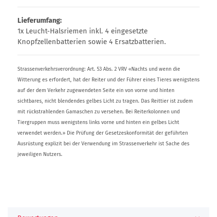
Lieferumfang:
1x Leucht-Halsriemen inkl. 4 eingesetzte
Knopfzellenbatterien sowie 4 Ersatzbatterien.
Strassenverkehrsverordnung: Art. 53 Abs. 2 VRV «Nachts und wenn die
Witterung es erfordert, hat der Reiter und der Führer eines Tieres wenigstens
auf der dem Verkehr zugewendeten Seite ein von vorne und hinten
sichtbares, nicht blendendes gelbes Licht zu tragen. Das Reittier ist zudem
mit rückstrahlenden Gamaschen zu versehen. Bei Reiterkolonnen und
Tiergruppen muss wenigstens links vorne und hinten ein gelbes Licht
verwendet werden.» Die Prüfung der Gesetzeskonformität der geführten
Ausrüstung explizit bei der Verwendung im Strassenverkehr ist Sache des
jeweiligen Nutzers.