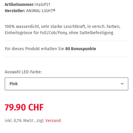
Artikelnummer:
HalsP21
Hersteller:
ANIMAL-LIGHT®
100% wasserdicht, sehr starke Leuchtkraft, in versch. Farben,
Einheitsgrösse für Full/Cob/Pony, ohne Sattelbefestigung
Für dieses Produkt erhalten Sie
80
Bonuspunkte
Auswahl LED-Farbe:
Pink
79.90 CHF
inkl. 8,1% MwSt , zzgl.
Versand