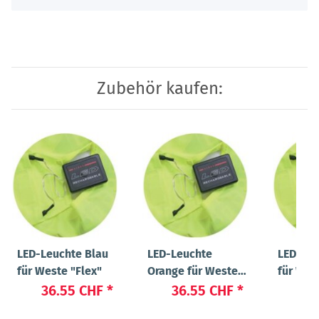
Zubehör kaufen:
LED-Leuchte Blau
LED-Leuchte
LED-Leu
für Weste "Flex"
Orange für Weste
für Wes
"Flex"
36.55 CHF
*
36.55 CHF
*
36