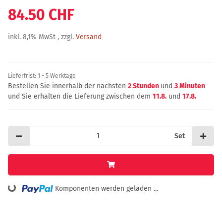
84.50 CHF
inkl. 8,1% MwSt , zzgl.
Versand
Lieferfrist:
1 - 5 Werktage
Bestellen Sie innerhalb der nächsten
2 Stunden
und
3 Minuten
und Sie erhalten die Lieferung zwischen dem
11.8.
und
17.8.
Set
ing...
Komponenten werden geladen ...