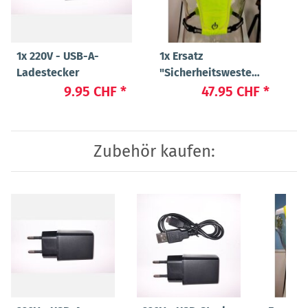
1x
220V - USB-A-
1x
Ersatz
Ladestecker
"Sicherheitsweste
"Flex" Large
9.95 CHF
*
47.95 CHF
*
Zubehör kaufen: