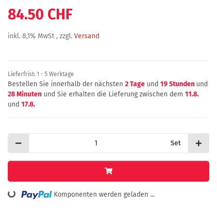
84.50 CHF
inkl. 8,1% MwSt , zzgl.
Versand
Lieferfrist:
1 - 5 Werktage
Bestellen Sie innerhalb der nächsten
2 Tage
und
19 Stunden
und
28 Minuten
und Sie erhalten die Lieferung zwischen dem
11.8.
und
17.8.
Set
ing...
Komponenten werden geladen ...