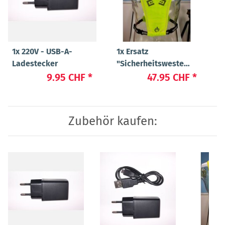
1x
220V - USB-A-
1x
Ersatz
Ladestecker
"Sicherheitsweste
"Flex" Medium
9.95 CHF
*
47.95 CHF
*
Zubehör kaufen: