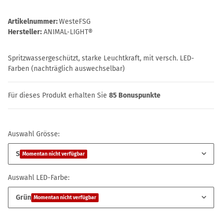
Artikelnummer:
WesteFSG
Hersteller:
ANIMAL-LIGHT®
Spritzwassergeschützt, starke Leuchtkraft, mit versch. LED-
Farben (nachträglich auswechselbar)
Für dieses Produkt erhalten Sie
85
Bonuspunkte
Auswahl Grösse:
S
Momentan nicht verfügbar
Auswahl LED-Farbe:
Grün
Momentan nicht verfügbar