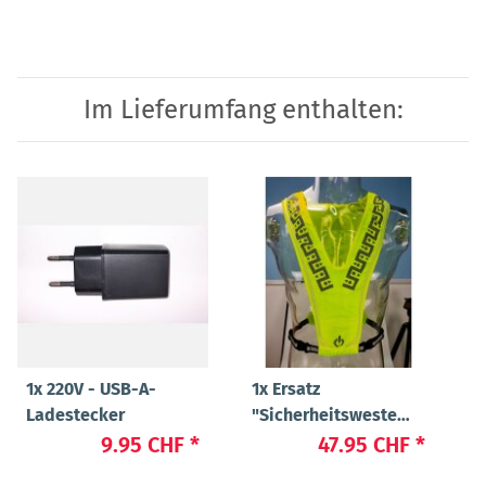
Im Lieferumfang enthalten:
1x
220V - USB-A-
1x
Ersatz
Ladestecker
"Sicherheitsweste
"Flex" Small
9.95 CHF
*
47.95 CHF
*