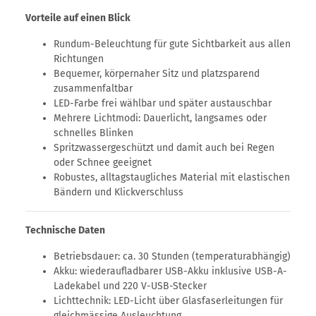
Vorteile auf einen Blick
Rundum-Beleuchtung für gute Sichtbarkeit aus allen
Richtungen
Bequemer, körpernaher Sitz und platzsparend
zusammenfaltbar
LED-Farbe frei wählbar und später austauschbar
Mehrere Lichtmodi: Dauerlicht, langsames oder
schnelles Blinken
Spritzwassergeschützt und damit auch bei Regen
oder Schnee geeignet
Robustes, alltagstaugliches Material mit elastischen
Bändern und Klickverschluss
Technische Daten
Betriebsdauer: ca. 30 Stunden (temperaturabhängig)
Akku: wiederaufladbarer USB-Akku inklusive USB-A-
Ladekabel und 220 V-USB-Stecker
Lichttechnik: LED-Licht über Glasfaserleitungen für
gleichmässige Ausleuchtung