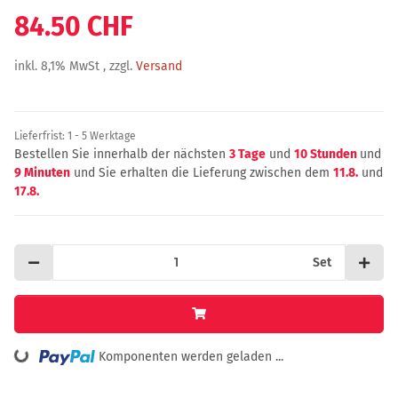
84.50 CHF
inkl. 8,1% MwSt , zzgl.
Versand
Lieferfrist:
1 - 5 Werktage
Bestellen Sie innerhalb der nächsten
3 Tage
und
10 Stunden
und
9 Minuten
und Sie erhalten die Lieferung zwischen dem
11.8.
und
17.8.
Set
ing...
Komponenten werden geladen ...