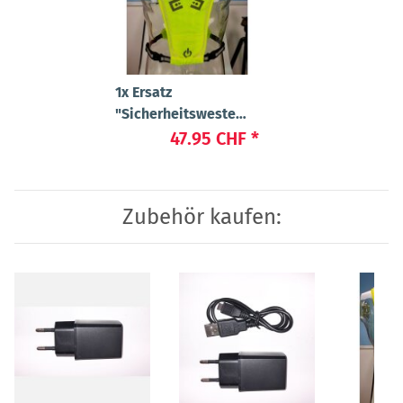
1x
Ersatz
"Sicherheitsweste
"Flex" Small
47.95 CHF
*
Zubehör kaufen: